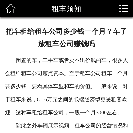


租车须知
首页

关于我们
把车租给租车公司多少钱一个月？车子
主要车型
放租车公司赚钱吗
新闻资讯
闲置的车，二手车或者卖不出价钱的车，很多人
车辆展示
会租给租车公司赚点资本。至于租车公司租车一个月
资质荣誉
要多少钱，要看具体车型和车的价值。一般来说，对
租车须知
于租车来说，8-16万元之间的低端经济型更受租客欢
迎。这种车租给租车公司，一般一个月3000左右。
联系我们
除此之外
车辆展示视频
，租车公司的经营情况和
我要租车