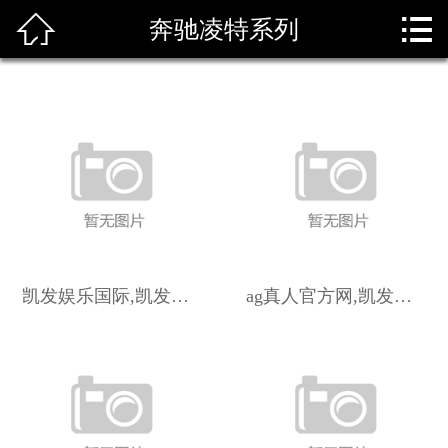


奔驰凌特系列
首页

关于我们
主要车型
新闻资讯
车辆展示
资质荣誉
凯发娱乐国际,凯发官网登录手机版_宝妈做自媒体月入过万？从0
ag真人官方网,凯发娱乐最新优惠_发挥宝妈优势：教育类兼职大
租车须知
联系我们
我要租车