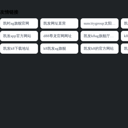
友情链接
凯时ag旗舰官网
凯发网址直营
suncitygroup太阳集团官方网站
凯
凯发app官方网站
d88尊龙官网网址
凯发k8ag旗舰厅网址
凯发k8下载地址
k8凯发ag旗舰
凯发k8的官方网站
凯