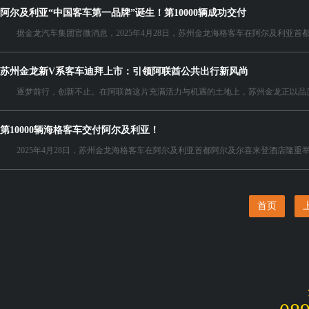
阿尔及利亚“中国客车第一品牌”诞生！第10000辆成功交付
据金龙汽车集团官微消息，2025年4月28日，苏州金龙海格客车在阿尔及利亚首都阿尔
苏州金龙新V系客车迪拜上市：引领阿联酋公共出行新风尚
逐梦前行，创新不止。在阿联酋这片充满活力与机遇的土地上，苏州金龙正以品质与创新
第10000辆海格客车交付阿尔及利亚！
2025年4月28日，苏州金龙海格客车在阿尔及利亚首都阿尔及尔喜来登酒店隆重举
首页