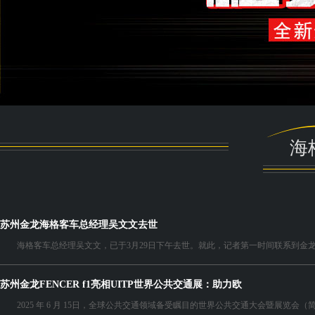
海
苏州金龙海格客车总经理吴文文去世
海格客车总经理吴文文，已于3月29日下午去世。就此，记者第一时间联系到金龙集
苏州金龙FENCER f1亮相UITP世界公共交通展：助力欧
2025 年 6 月 15日，全球公共交通领域备受瞩目的世界公共交通大会暨展览会（简称“UI