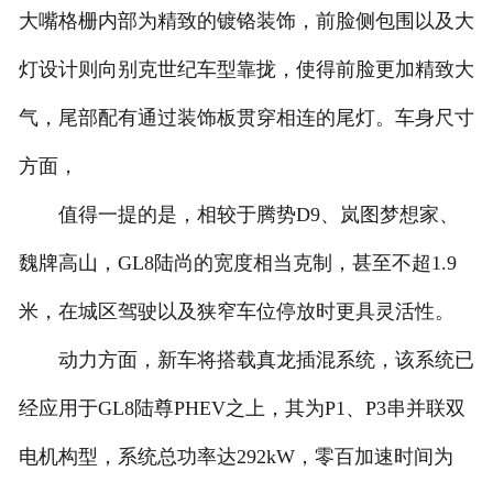
大嘴格栅内部为精致的镀铬装饰，前脸侧包围以及大
灯设计则向别克世纪车型靠拢，使得前脸更加精致大
气，尾部配有通过装饰板贯穿相连的尾灯。车身尺寸
方面，
值得一提的是，相较于腾势D9、岚图梦想家、
魏牌高山，GL8陆尚的宽度相当克制，甚至不超1.9
米，在城区驾驶以及狭窄车位停放时更具灵活性。
动力方面，新车将搭载真龙插混系统，该系统已
经应用于GL8陆尊PHEV之上，其为P1、P3串并联双
电机构型，系统总功率达292kW，零百加速时间为