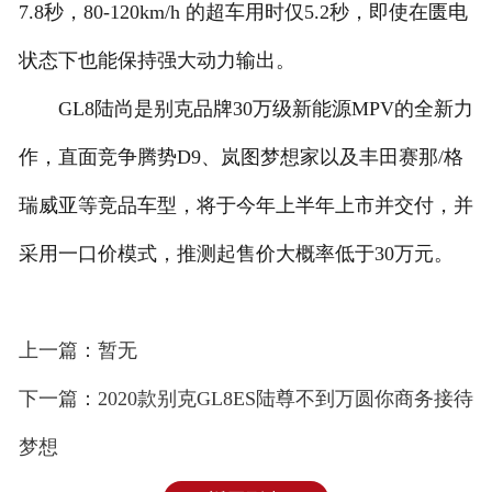
7.8秒，80-120km/h 的超车用时仅5.2秒，即使在匮电
状态下也能保持强大动力输出。
GL8陆尚是别克品牌30万级新能源MPV的全新力
作，直面竞争腾势D9、岚图梦想家以及丰田赛那/格
瑞威亚等竞品车型，将于今年上半年上市并交付，并
采用一口价模式，推测起售价大概率低于30万元。
上一篇：暂无
下一篇：2020款别克GL8ES陆尊不到万圆你商务接待
梦想