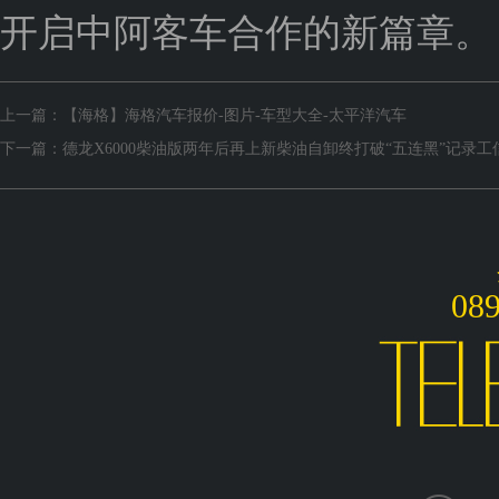
开启中阿客车合作的新篇章。
上一篇：【海格】海格汽车报价-图片-车型大全-太平洋汽车
下一篇：德龙X6000柴油版两年后再上新柴油自卸终打破“五连黑”记录工
08