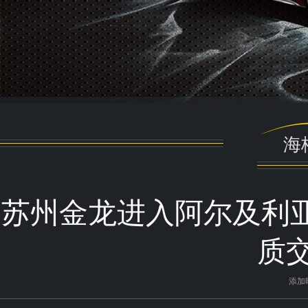
海
苏州金龙进入阿尔及利亚
质
添加时间