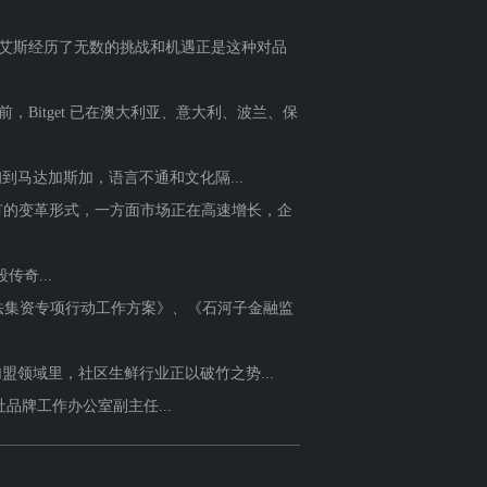
艾斯经历了无数的挑战和机遇正是这种对品
Bitget 已在澳大利亚、意大利、波兰、保
马达加斯加，语言不通和文化隔...
未有的变革形式，一方面市场正在高速增长，企
奇...
集资专项行动工作方案》、《石河子金融监
领域里，社区生鲜行业正以破竹之势...
品牌工作办公室副主任...