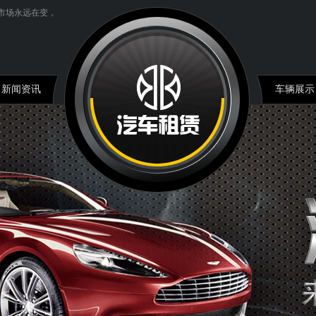
场永远在变，诚信永远不变
新闻资讯
车辆展示