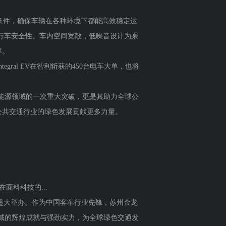
端气候条件，确保车辆在各种环境下都能高效稳定运
了行车安全性。车内空间宽敞，低噪音设计为乘
率。
egral EV在智利斩获的450台电车大单，也将
车在新能源领域的一次重大突破，更是其助力全球公
公共交通行业的绿色发展贡献更多力量。
在面料科技的...
国汉堡盛大举办。作为中国客车行业先锋，苏州金龙
交通领域的辉煌成就与强劲实力，为全球绿色交通发